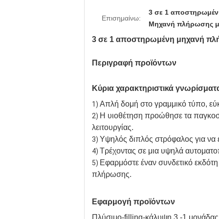
3 σε 1 αποστηρωμέ
Επισημαίνω:
Μηχανή πλήρωσης μ
3 σε 1 αποστηρωμένη μηχανή π
Περιγραφή προϊόντων
Κύρια χαρακτηριστικά γνωρίσματ
Απλή δομή στο γραμμικό τύπο, εύκ
1)
Η υιοθέτηση προώθησε τα παγκοσμ
2)
λειτουργίας.
Υψηλός διπλός στρόφαλος για να ελ
3)
Τρέχοντας σε μια υψηλά αυτοματοπο
4)
Εφαρμόστε έναν συνδετικό εκδότη 
5)
πλήρωσης.
Εφαρμογή προϊόντων
Πλύσιμο-filling-κάλυψη 3 -1 μονάδ