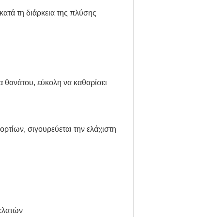
κατά τη διάρκεια της πλύσης
α θανάτου, εύκολη να καθαρίσει
ρτίων, σιγουρεύεται την ελάχιστη
πελατών