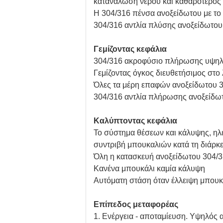
κατανάλωση νερού και καθαρότερος
Η 304/316 πένσα ανοξείδωτου με το 
304/316 αντλία πλύσης ανοξείδωτου
Γεμίζοντας κεφάλια
304/316 ακροφύσιο πλήρωσης υψηλή
Γεμίζοντας όγκος διευθετήσιμος στο 
Όλες τα μέρη επαφών ανοξείδωτου 30
304/316 αντλία πλήρωσης ανοξείδω
Καλύπτοντας κεφάλια
Το σύστημα θέσεων και κάλυψης, ηλε
συντριβή μπουκαλιών κατά τη διάρκε
Όλη η κατασκευή ανοξείδωτου 304/
Κανένα μπουκάλι καμία κάλυψη
Αυτόματη στάση όταν έλλειψη μπουκ
Επίπεδος μεταφορέας
1. Ενέργεια - αποταμίευση. Υψηλός