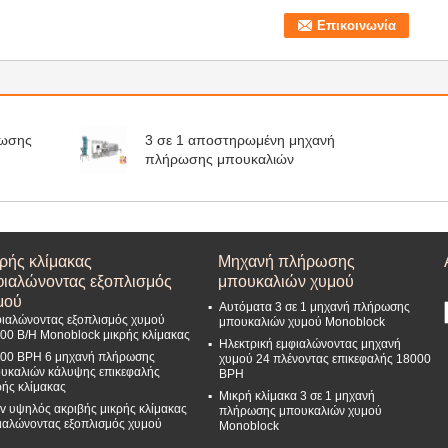
ρωσης
3 σε 1 αποστηρωμένη μηχανή
πλήρωσης μπουκαλιών
κρής κλίμακας
Μηχανή πλήρωσης
φιαλώνοντας εξοπλισμός
μπουκαλιών χυμού
μού
Αυτόματα 3 σε 1 μηχανή πλήρωσης
ιαλώνοντας εξοπλισμός χυμού
μπουκαλιών χυμού Monoblock
00 B/H Monoblock μικρής κλίμακας
Ηλεκτρική εμφιαλώνοντας μηχανή
00 BPH 6 μηχανή πλήρωσης
χυμού 24 πλένοντας επικεφαλής 18000
υκαλιών κάλυψης επικεφαλής
BPH
ρής κλίμακας
Μικρή κλίμακα 3 σε 1 μηχανή
v υψηλός ακριβής μικρής κλίμακας
πλήρωσης μπουκαλιών χυμού
ιαλώνοντας εξοπλισμός χυμού
Monoblock