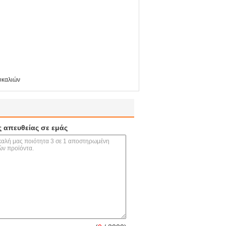
υκαλιών
ς απευθείας σε εμάς