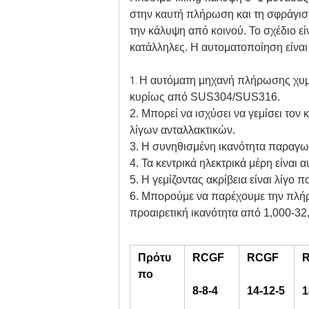
στην καυτή πλήρωση και τη σφράγισ
την κάλυψη από κοινού. Το σχέδιο είν
κατάλληλες. Η αυτοματοποίηση είνα
Η αυτόματη μηχανή πλήρωσης χυμού
1.
κυρίως από SUS304/SUS316.
2. Μπορεί να ισχύσει να γεμίσει τον
λίγων ανταλλακτικών.
3. Η συνηθισμένη ικανότητα παραγωγή
4. Τα κεντρικά ηλεκτρικά μέρη είναι 
5. Η γεμίζοντας ακρίβεια είναι λίγο 
6. Μπορούμε να παρέχουμε την πλήρ
προαιρετική ικανότητα από 1,000-32
Πρότυ
RCGF
RCGF
πο
8-8-4
14-12-5
1