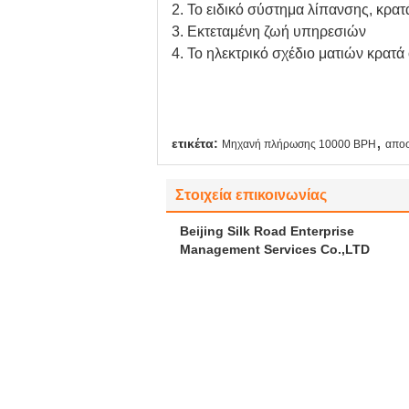
2. Το ειδικό σύστημα λίπανσης, κρατ
3. Εκτεταμένη ζωή υπηρεσιών
4. Το ηλεκτρικό σχέδιο ματιών κρατ
,
ετικέτα:
Μηχανή πλήρωσης 10000 BPH
απο
Στοιχεία επικοινωνίας
Beijing Silk Road Enterprise
Management Services Co.,LTD