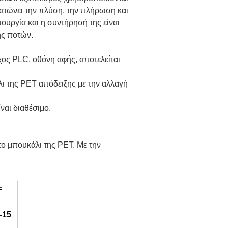
ατώνει την πλύση, την πλήρωση και
τουργία και η συντήρησή της είναι
ης ποτών.
ος PLC, οθόνη αφής, αποτελείται
άλι της PET απόδειξης με την αλλαγή
ναι διαθέσιμο.
ο μπουκάλι της PET. Με την
F
-15