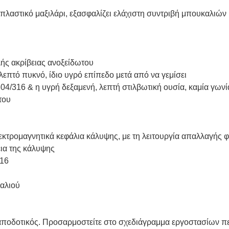
πλαστικό μαξιλάρι, εξασφαλίζει ελάχιστη συντριβή μπουκαλιών 
ς ακρίβειας ανοξείδωτου
λεπτό πυκνό, ίδιο υγρό επίπεδο μετά από να γεμίσει
4/316 & η υγρή δεξαμενή, λεπτή στιλβωτική ουσία, καμία γωνί
του
κτρομαγνητικά κεφάλια κάλυψης, με τη λειτουργία απαλλαγής φο
ια της κάλυψης
316
αλιού
 αποδοτικός. Προσαρμοστείτε στο σχεδιάγραμμα εργοστασίων 