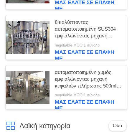
ΜΑΣ ΕΛΆΤΕ ΣΕ ΕΠΑΦΉ
ΜΕ
8 καλύπτοντας
αυτοματοποιημένη SUS304
εμφιαλώνοντας μηχανή
κεφαλιών 5.8KW
negotiable MOQ:1 σύνολο
ΜΑΣ ΕΛΆΤΕ ΣΕ ΕΠΑΦΉ
ΜΕ
αυτοματοποιημένη χυμός
εμφιαλώνοντας μηχανή
κεφαλιών πλήρωσης 500ml
32
negotiable MOQ:1 σύνολο
ΜΑΣ ΕΛΆΤΕ ΣΕ ΕΠΑΦΉ
ΜΕ
Λαϊκή κατηγορία
Όλα