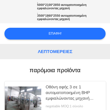
PRIVACY
,
5000*2100*2850 αυτοματοποιημένη
POLICY
εμφιαλώνοντας μηχανή
,
3500*1860*2550 αυτοματοποιημένη
εμφιαλώνοντας μηχανή
ΕΠΑΦΉ!
ΛΕΠΤΟΜΈΡΕΙΕΣ
παρόμοια προϊόντα
Οθόνη αφής 3 σε 1
αυτοματοποιημένη BHP
εμφιαλώνοντας μηχανή
13500
negotiable MOQ:1 σύνολο