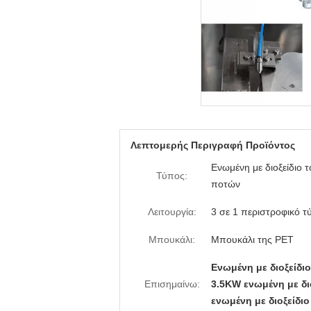
Λεπτομερής Περιγραφή Προϊόντος
Ενωμένη με διοξείδιο
Τύπος:
ποτών
Λειτουργία:
3 σε 1 περιστροφικό τ
Μπουκάλι:
Μπουκάλι της PET
Ενωμένη με διοξείδ
Επισημαίνω:
3.5KW ενωμένη με δ
ενωμένη με διοξείδ