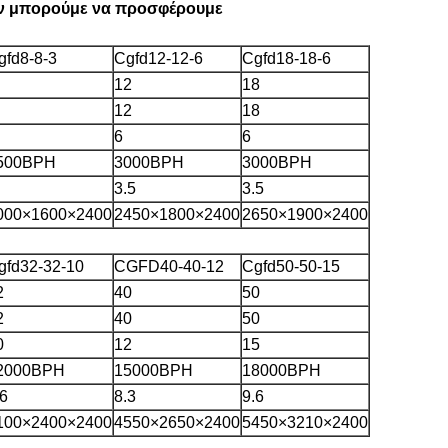
ών μπορούμε να προσφέρουμε
gfd8-8-3
Cgfd12-12-6
Cgfd18-18-6
12
18
12
18
6
6
500BPH
3000BPH
3000BPH
3.5
3.5
000×1600×2400
2450×1800×2400
2650×1900×2400
gfd32-32-10
CGFD40-40-12
Cgfd50-50-15
2
40
50
2
40
50
0
12
15
2000BPH
15000BPH
18000BPH
.6
8.3
9.6
100×2400×2400
4550×2650×2400
5450×3210×2400