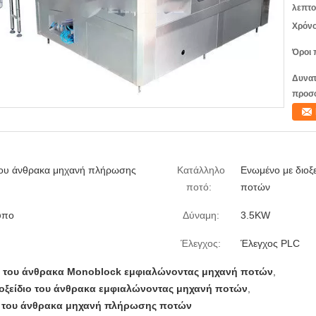
λεπτο
Χρόνο
Όροι 
Δυνατ
προσ
 του άνθρακα μηχανή πλήρωσης
Κατάλληλο
Ενωμένο με διοξ
ποτό:
ποτών
ύπο
Δύναμη:
3.5KW
Έλεγχος:
Έλεγχος PLC
ιο του άνθρακα Monoblock εμφιαλώνοντας μηχανή ποτών
,
ιοξείδιο του άνθρακα εμφιαλώνοντας μηχανή ποτών
,
ιο του άνθρακα μηχανή πλήρωσης ποτών