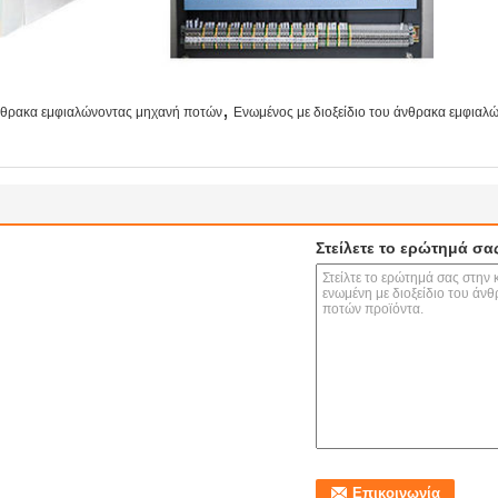
,
άνθρακα εμφιαλώνοντας μηχανή ποτών
Ενωμένος με διοξείδιο του άνθρακα εμφιαλ
Στείλετε το ερώτημά σα