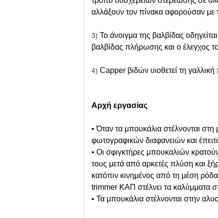
τρόπο δυσχερειών στερέωσης σε ολόκ
αλλάξουν τον πίνακα αφορούσαν με 
Το άνοιγμα της βαλβίδας οδηγείτα
3)
βαλβίδας πλήρωσης και ο έλεγχος το
Capper βιδών υιοθετεί τη γαλλικ
4)
Αρχή εργασίας
• Όταν τα μπουκάλια στέλνονται στη
φωτογραφικών διαφανειών και έπειτ
• Οι σφιγκτήρες μπουκαλιών κρατούν
τους μετά από αρκετές πλύση και ξήρ
κατόπιν κινημένος από τη μέση ρόδα
trimmer ΚΑΠ στέλνει τα καλύμματα 
• Τα μπουκάλια στέλνονται στην αλ