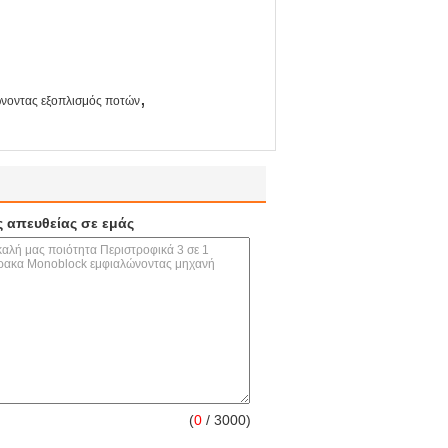
,
ώνοντας εξοπλισμός ποτών
ς απευθείας σε εμάς
(
0
/ 3000)