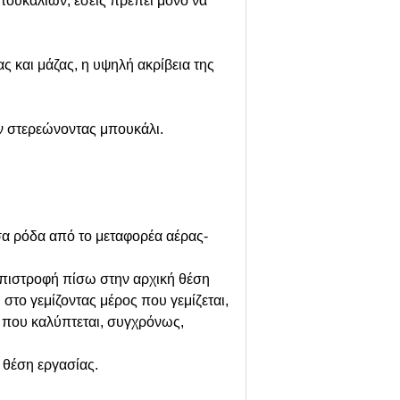
πουκαλιών, εσείς πρέπει μόνο να
ς και μάζας, η υψηλή ακρίβεια της
ν στερεώνοντας μπουκάλι.
σα ρόδα από το μεταφορέα αέρας-
 επιστροφή πίσω στην αρχική θέση
στο γεμίζοντας μέρος που γεμίζεται,
ς που καλύπτεται, συγχρόνως,
 θέση εργασίας.