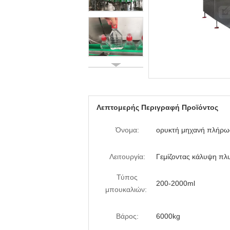
Λεπτομερής Περιγραφή Προϊόντος
Όνομα:
ορυκτή μηχανή πλήρω
Λειτουργία:
Γεμίζοντας κάλυψη πλ
Τύπος
200-2000ml
μπουκαλιών:
Βάρος:
6000kg