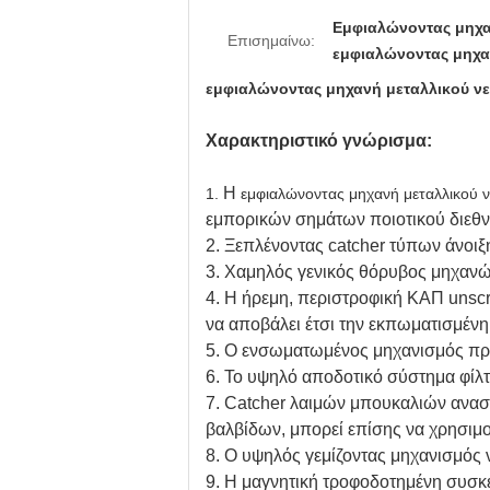
Εμφιαλώνοντας μηχα
Επισημαίνω:
εμφιαλώνοντας μηχα
εμφιαλώνοντας μηχανή μεταλλικού ν
Χαρακτηριστικό γνώρισμα:
Η
1.
εμφιαλώνοντας μηχανή μεταλλικού 
εμπορικών σημάτων ποιοτικού διεθν
2.
Ξεπλένοντας catcher τύπων άνοιξη
3. Χαμηλός γενικός θόρυβος μηχαν
4.
Η ήρεμη, περιστροφική ΚΑΠ unscra
να αποβάλει έτσι την εκπωματισμέν
5. Ο ενσωματωμένος μηχανισμός προσ
6. Το υψηλό αποδοτικό σύστημα φίλτ
7.
Catcher λαιμών μπουκαλιών αναστ
βαλβίδων, μπορεί επίσης να χρησι
8. Ο υψηλός γεμίζοντας μηχανισμός 
9. Η μαγνητική τροφοδοτημένη συσκ