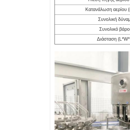
Κατανάλωση αερίου 
Συνολική δύνα
Συνολικό βάρο
Διάσταση (L*W*