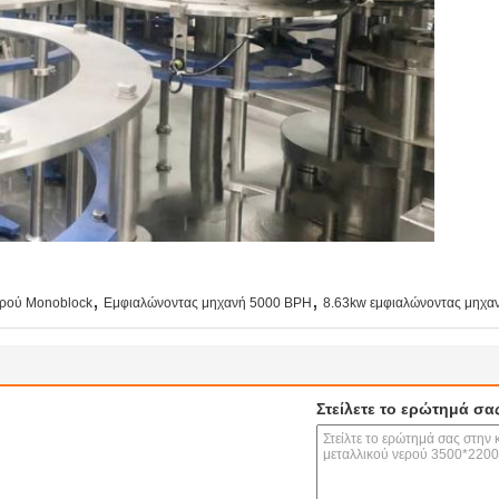
,
,
ερού Monoblock
Εμφιαλώνοντας μηχανή 5000 BPH
8.63kw εμφιαλώνοντας μηχαν
Στείλετε το ερώτημά σα